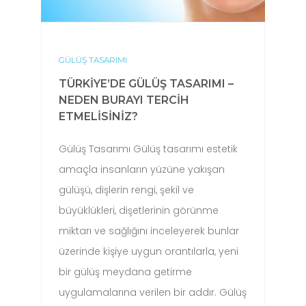
GÜLÜŞ TASARIMI
TÜRKIYE’DE GÜLÜŞ TASARIMI –
NEDEN BURAYI TERCIH
ETMELISINIZ?
Gülüş Tasarımı Gülüş tasarımı estetik
amaçla insanların yüzüne yakışan
gülüşü, dişlerin rengi, şekil ve
büyüklükleri, dişetlerinin görünme
miktarı ve sağlığını inceleyerek bunlar
üzerinde kişiye uygun orantılarla, yeni
bir gülüş meydana getirme
uygulamalarına verilen bir addır. Gülüş