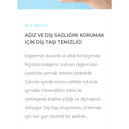
AĞIZ SAĞLIĞI
AĞIZ VE DIŞ SAĞLIĞINI KORUMAK
İÇIN DIŞ TAŞI TEMIZLIĞI
Dişlerimizi düzenli ve etkili bir biçimde
fırçalamadığımız zaman dişlerimizin
üzerinde yemek artıkları birikebilir.
Zaman içinde ise bu artıklar tükürük
içindeki minerallerin etkisi ile
sertleşerek bakteri plağı ve diş taşına
dönüşür. Diş taşı oluşumunu önlemek
için her gün düzenli bir şekilde…